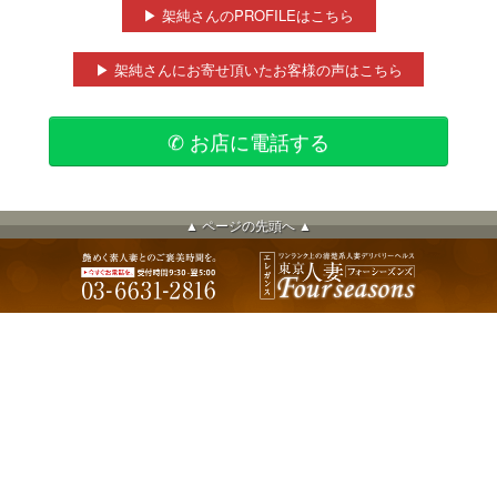
▶ 架純さんのPROFILEはこちら
▶ 架純さんにお寄せ頂いたお客様の声はこちら
✆ お店に電話する
▲ ページの先頭へ ▲