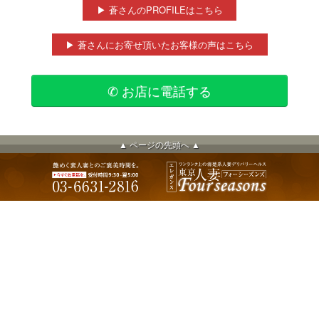
▶ 蒼さんのPROFILEはこちら
▶ 蒼さんにお寄せ頂いたお客様の声はこちら
✆ お店に電話する
▲ ページの先頭へ ▲