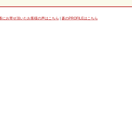
蒼にお寄せ頂いたお客様の声はこちら
|
蒼のPROFILEはこちら