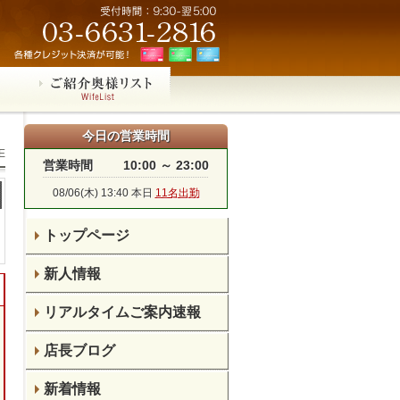
今日の営業時間
E
営業時間
10:00 ～ 23:00
08/06(木) 13:40 本日
11名出勤
トップページ
新人情報
リアルタイムご案内速報
店長ブログ
新着情報