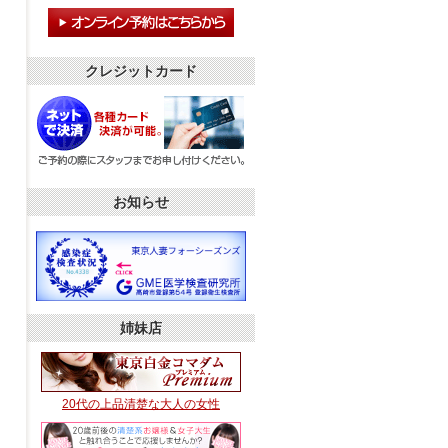
クレジットカード
お知らせ
姉妹店
20代の上品清楚な大人の女性