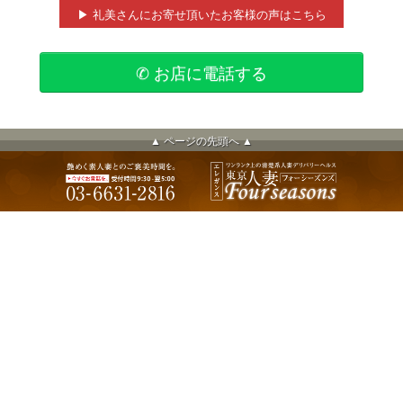
▶ 礼美さんにお寄せ頂いたお客様の声はこちら
✆ お店に電話する
▲ ページの先頭へ ▲