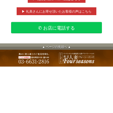
▶ 礼美さんにお寄せ頂いたお客様の声はこちら
✆ お店に電話する
▲ ページの先頭へ ▲